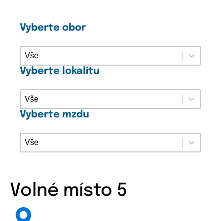
Vyberte obor
Vyberte obor
Vyberte obor
Vyberte lokalitu
Vyberte lokalitu
Vyberte lokalitu
Vyberte mzdu
Vyberte mzdu
Vyberte mzdu
Volné místo 5