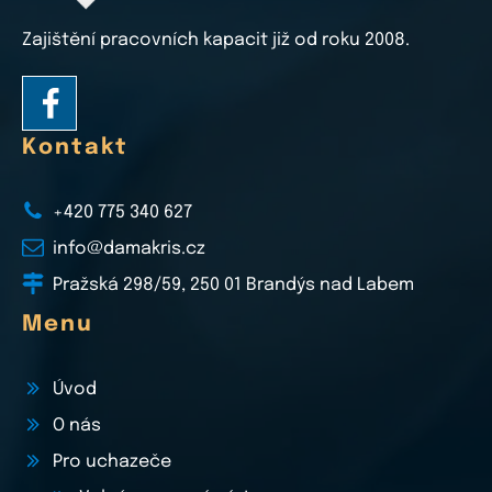
Zajištění pracovních kapacit již od roku 2008.
Kontakt
+420 775 340 627
info@damakris.cz
Pražská 298/59, 250 01 Brandýs nad Labem
Menu
Úvod
O nás
Pro uchazeče