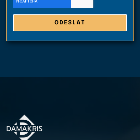
ODESLAT