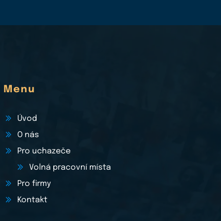
Menu
Úvod
O nás
Pro uchazeče
Volná pracovní místa
Pro firmy
Kontakt