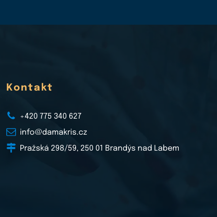
Kontakt
+420 775 340 627
info@damakris.cz
Pražská 298/59, 250 01 Brandýs nad Labem